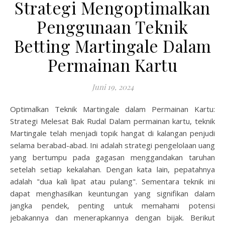
Strategi Mengoptimalkan
Penggunaan Teknik
Betting Martingale Dalam
Permainan Kartu
Juni 19, 2024
Optimalkan Teknik Martingale dalam Permainan Kartu:
Strategi Melesat Bak Rudal Dalam permainan kartu, teknik
Martingale telah menjadi topik hangat di kalangan penjudi
selama berabad-abad. Ini adalah strategi pengelolaan uang
yang bertumpu pada gagasan menggandakan taruhan
setelah setiap kekalahan. Dengan kata lain, pepatahnya
adalah "dua kali lipat atau pulang". Sementara teknik ini
dapat menghasilkan keuntungan yang signifikan dalam
jangka pendek, penting untuk memahami potensi
jebakannya dan menerapkannya dengan bijak. Berikut