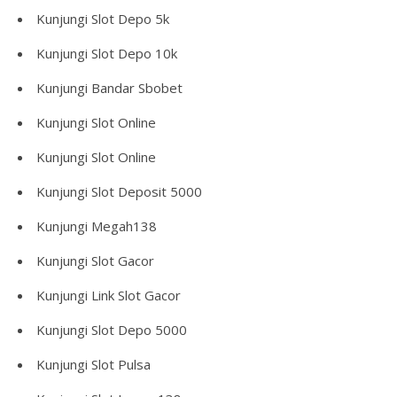
Kunjungi
Slot Depo 5k
Kunjungi
Slot Depo 10k
Kunjungi
Bandar Sbobet
Kunjungi
Slot Online
Kunjungi
Slot Online
Kunjungi
Slot Deposit 5000
Kunjungi
Megah138
Kunjungi
Slot Gacor
Kunjungi
Link Slot Gacor
Kunjungi
Slot Depo 5000
Kunjungi
Slot Pulsa