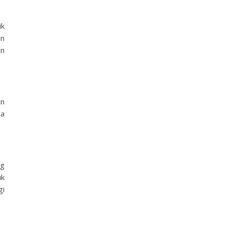
ik
an
an
an
da
ng
uk
gi