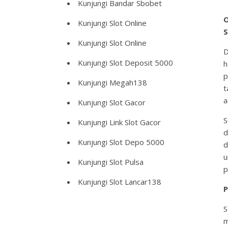
Kunjungi
Bandar Sbobet
Kunjungi
Slot Online
S
Kunjungi
Slot Online
D
Kunjungi
Slot Deposit 5000
h
p
Kunjungi
Megah138
t
a
Kunjungi
Slot Gacor
S
Kunjungi
Link Slot Gacor
d
Kunjungi
Slot Depo 5000
d
u
Kunjungi
Slot Pulsa
p
Kunjungi
Slot Lancar138
P
S
m