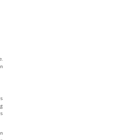
e.
an
as
ng
us
an