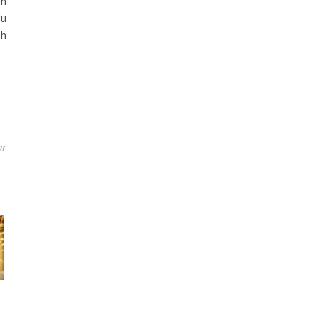
an
lu
ah
ar