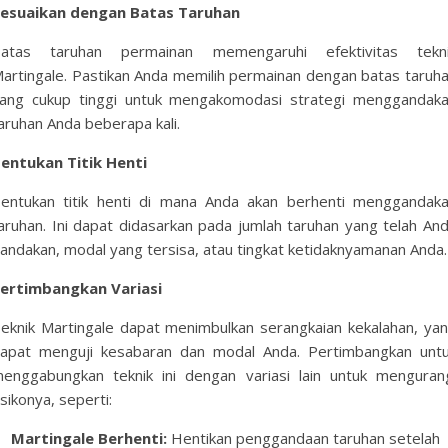
esuaikan dengan Batas Taruhan
atas taruhan permainan memengaruhi efektivitas tekn
artingale. Pastikan Anda memilih permainan dengan batas taruh
ang cukup tinggi untuk mengakomodasi strategi menggandak
aruhan Anda beberapa kali.
entukan Titik Henti
entukan titik henti di mana Anda akan berhenti menggandak
aruhan. Ini dapat didasarkan pada jumlah taruhan yang telah An
andakan, modal yang tersisa, atau tingkat ketidaknyamanan Anda.
ertimbangkan Variasi
eknik Martingale dapat menimbulkan serangkaian kekalahan, ya
apat menguji kesabaran dan modal Anda. Pertimbangkan unt
enggabungkan teknik ini dengan variasi lain untuk menguran
isikonya, seperti:
Martingale Berhenti:
Hentikan penggandaan taruhan setelah