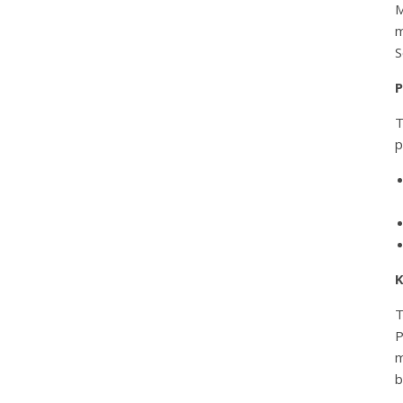
M
m
S
P
T
p
K
T
P
m
b