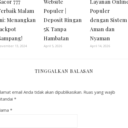
acor 777
Website
Layanan Onlin
Terbaik Malam
Populer |
Populer
Ini: Menangkan
Deposit Ringan
dengan Sistem
Jackpot
5K Tanpa
Aman dan
Gampang!
Hambatan
Nyaman
ovember 13, 2024
April 5, 2026
April 14, 2026
TINGGALKAN BALASAN
lamat email Anda tidak akan dipublikasikan.
Ruas yang wajib
itandai
*
Nama
*