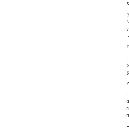
S
B
M
y
t
T
T
t
g
P
T
d
m
r