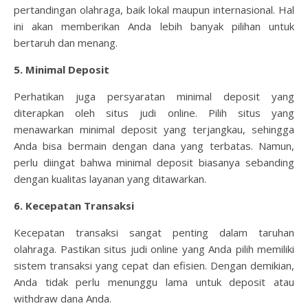
pertandingan olahraga, baik lokal maupun internasional. Hal
ini akan memberikan Anda lebih banyak pilihan untuk
bertaruh dan menang.
5. Minimal Deposit
Perhatikan juga persyaratan minimal deposit yang
diterapkan oleh situs judi online. Pilih situs yang
menawarkan minimal deposit yang terjangkau, sehingga
Anda bisa bermain dengan dana yang terbatas. Namun,
perlu diingat bahwa minimal deposit biasanya sebanding
dengan kualitas layanan yang ditawarkan.
6. Kecepatan Transaksi
Kecepatan transaksi sangat penting dalam taruhan
olahraga. Pastikan situs judi online yang Anda pilih memiliki
sistem transaksi yang cepat dan efisien. Dengan demikian,
Anda tidak perlu menunggu lama untuk deposit atau
withdraw dana Anda.