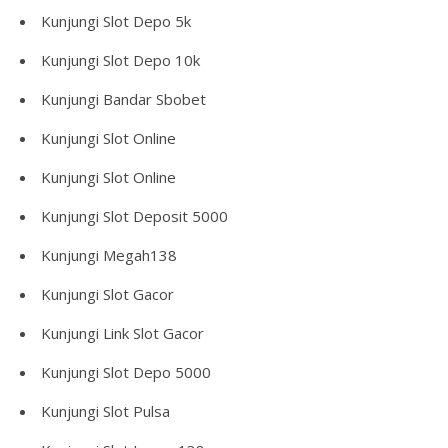
Kunjungi
Slot Depo 5k
Kunjungi
Slot Depo 10k
Kunjungi
Bandar Sbobet
Kunjungi
Slot Online
Kunjungi
Slot Online
Kunjungi
Slot Deposit 5000
Kunjungi
Megah138
Kunjungi
Slot Gacor
Kunjungi
Link Slot Gacor
Kunjungi
Slot Depo 5000
Kunjungi
Slot Pulsa