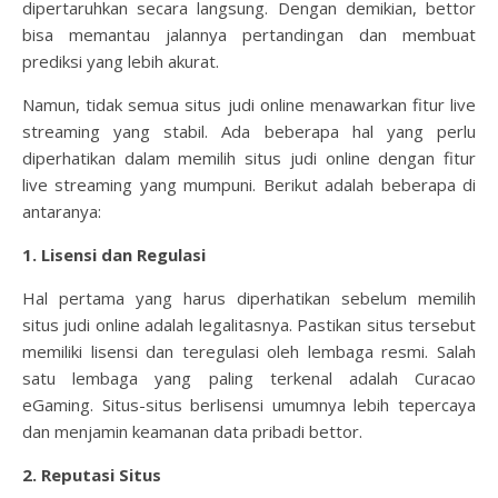
dipertaruhkan secara langsung. Dengan demikian, bettor
bisa memantau jalannya pertandingan dan membuat
prediksi yang lebih akurat.
Namun, tidak semua situs judi online menawarkan fitur live
streaming yang stabil. Ada beberapa hal yang perlu
diperhatikan dalam memilih situs judi online dengan fitur
live streaming yang mumpuni. Berikut adalah beberapa di
antaranya:
1. Lisensi dan Regulasi
Hal pertama yang harus diperhatikan sebelum memilih
situs judi online adalah legalitasnya. Pastikan situs tersebut
memiliki lisensi dan teregulasi oleh lembaga resmi. Salah
satu lembaga yang paling terkenal adalah Curacao
eGaming. Situs-situs berlisensi umumnya lebih tepercaya
dan menjamin keamanan data pribadi bettor.
2. Reputasi Situs