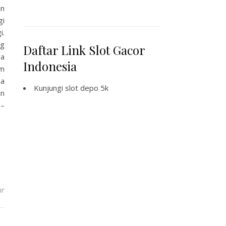
in
gi
i.
ng
Daftar Link Slot Gacor
ga
Indonesia
um
na
Kunjungi
slot depo 5k
an
 –
ar