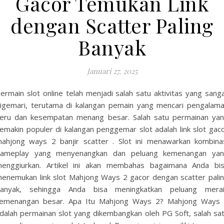
Gacor Temukan Link
dengan Scatter Paling
Banyak
Januari 27, 2025
ermain slot online telah menjadi salah satu aktivitas yang sang
igemari, terutama di kalangan pemain yang mencari pengalam
eru dan kesempatan menang besar. Salah satu permainan ya
emakin populer di kalangan penggemar slot adalah link slot gac
ahjong ways 2 banjir scatter . Slot ini menawarkan kombina
ameplay yang menyenangkan dan peluang kemenangan ya
enggiurkan. Artikel ini akan membahas bagaimana Anda bi
enemukan link slot Mahjong Ways 2 gacor dengan scatter pali
anyak, sehingga Anda bisa meningkatkan peluang mera
emenangan besar. Apa Itu Mahjong Ways 2? Mahjong Ways
dalah permainan slot yang dikembangkan oleh PG Soft, salah sa