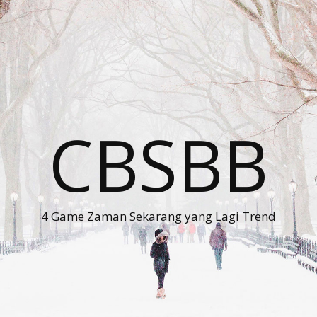
CBSBB
4 Game Zaman Sekarang yang Lagi Trend