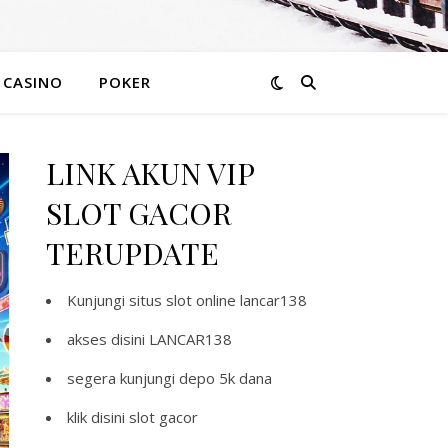
CASINO
POKER
LINK AKUN VIP
SLOT GACOR
TERUPDATE
Kunjungi situs
slot online lancar138
akses disini
LANCAR138
segera kunjungi
depo 5k dana
klik disini
slot gacor