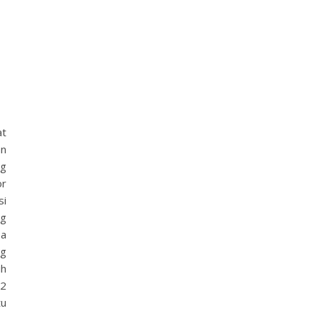
at
an
ng
or
si
ng
sa
ng
ih
 2
tu