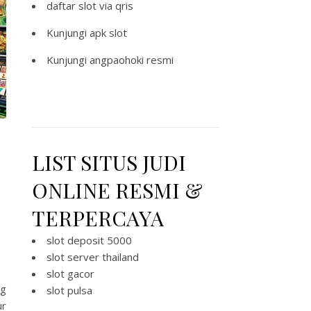
daftar
slot via qris
Kunjungi
apk slot
Kunjungi
angpaohoki resmi
LIST SITUS JUDI
ONLINE RESMI &
TERPERCAYA
slot deposit 5000
slot server thailand
slot gacor
ng
slot pulsa
ur