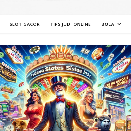
SLOT GACOR
TIPS JUDI ONLINE
BOLA