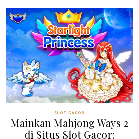
SLOT GACOR
Mainkan Mahjong Ways 2
di Situs Slot Gacor: