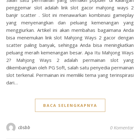
Salah satu permainan yang semakin populer di kalangan
penggemar slot adalah link slot gacor mahjong ways 2
banjir scatter . Slot ini menawarkan kombinasi gameplay
yang menyenangkan dan peluang kemenangan yang
menggiurkan. Artikel ini akan membahas bagaimana Anda
bisa menemukan link slot Mahjong Ways 2 gacor dengan
scatter paling banyak, sehingga Anda bisa meningkatkan
peluang meraih kemenangan besar. Apa Itu Mahjong Ways
2? Mahjong Ways 2 adalah permainan slot yang
dikembangkan oleh PG Soft, salah satu penyedia permainan
slot terkenal. Permainan ini memiliki tema yang terinspirasi
dari…
BACA SELENGKAPNYA
cbsbb
0 Komentar