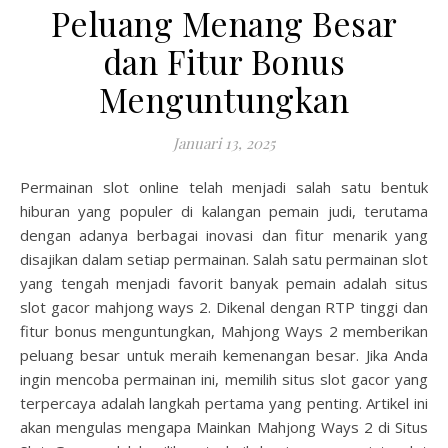
Peluang Menang Besar
dan Fitur Bonus
Menguntungkan
Januari 13, 2025
Permainan slot online telah menjadi salah satu bentuk
hiburan yang populer di kalangan pemain judi, terutama
dengan adanya berbagai inovasi dan fitur menarik yang
disajikan dalam setiap permainan. Salah satu permainan slot
yang tengah menjadi favorit banyak pemain adalah situs
slot gacor mahjong ways 2. Dikenal dengan RTP tinggi dan
fitur bonus menguntungkan, Mahjong Ways 2 memberikan
peluang besar untuk meraih kemenangan besar. Jika Anda
ingin mencoba permainan ini, memilih situs slot gacor yang
terpercaya adalah langkah pertama yang penting. Artikel ini
akan mengulas mengapa Mainkan Mahjong Ways 2 di Situs