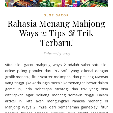
SLOT GACOR
Rahasia Menang Mahjong
Ways 2: Tips & Trik
Terbaru!
Februari 5, 2025
situs slot gacor mahjong ways 2 adalah salah satu slot
online paling populer dari PG Soft, yang dikenal dengan
grafik menarik, fitur scatter melimpah, dan peluang Maxwin
yang tinggi. Jika Anda ingin meraih kemenangan besar dalam
game ini, ada beberapa strategi dan trik yang bisa
diterapkan agar peluang menang semakin tinggi. Dalam
artikel ini, kita akan mengungkap rahasia menang di
Mahjong Ways 2, mulai dari pemahaman gameplay, fitur