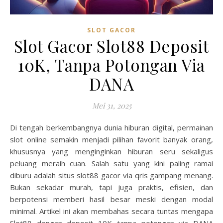
SLOT GACOR
Slot Gacor Slot88 Deposit
10K, Tanpa Potongan Via
DANA
Mei 31, 2025
Di tengah berkembangnya dunia hiburan digital, permainan
slot online semakin menjadi pilihan favorit banyak orang,
khususnya yang menginginkan hiburan seru sekaligus
peluang meraih cuan. Salah satu yang kini paling ramai
diburu adalah situs slot88 gacor via qris gampang menang.
Bukan sekadar murah, tapi juga praktis, efisien, dan
berpotensi memberi hasil besar meski dengan modal
minimal. Artikel ini akan membahas secara tuntas mengapa