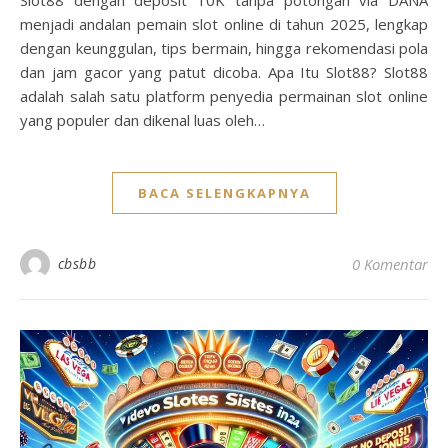
Slot88 dengan deposit 10K tanpa potongan via DANA
menjadi andalan pemain slot online di tahun 2025, lengkap
dengan keunggulan, tips bermain, hingga rekomendasi pola
dan jam gacor yang patut dicoba. Apa Itu Slot88? Slot88
adalah salah satu platform penyedia permainan slot online
yang populer dan dikenal luas oleh…
BACA SELENGKAPNYA
cbsbb
0 Komentar