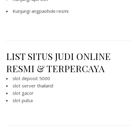
Kunjungi
angpaohoki resmi
LIST SITUS JUDI ONLINE
RESMI & TERPERCAYA
slot deposit 5000
slot server thailand
slot gacor
slot pulsa