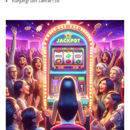
Kunjungi
Slot Lancar138