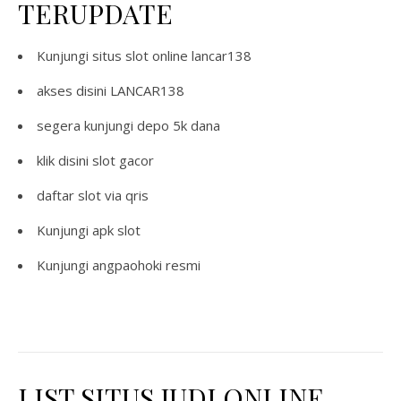
TERUPDATE
Kunjungi situs
slot online lancar138
akses disini
LANCAR138
segera kunjungi
depo 5k dana
klik disini
slot gacor
daftar
slot via qris
Kunjungi
apk slot
Kunjungi
angpaohoki resmi
LIST SITUS JUDI ONLINE