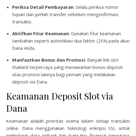
Periksa Detail Pembayaran
: Selalu periksa nomor
tujuan dan jumlah transfer sebelum mengonfirmasi
transaksi.
Aktifkan Fitur Keamanan
: Gunakan fitur keamanan
tambahan seperti autentikasi dua faktor (2FA) pada akun
Dana Anda.
Manfaatkan Bonus dan Promosi
: Banyak link slot
thailand terpercaya yang menawarkan bonus deposit
atau promosi lainnya bagi pemain yang melakukan
deposit via Dana.
Keamanan Deposit Slot via
Dana
Keamanan adalah prioritas utama dalam setiap transaksi
online. Dana menggunakan teknologi enkripsi SSL untuk
melindungi data pribadi dan transaksi finansial pengguna.