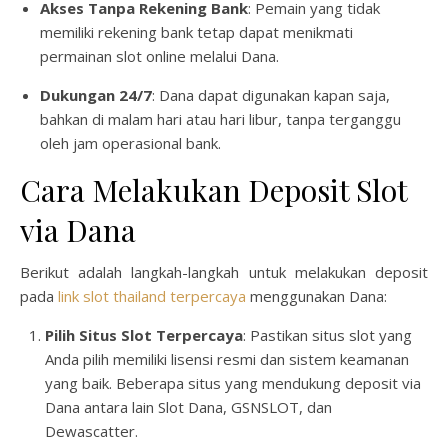
Akses Tanpa Rekening Bank
: Pemain yang tidak
memiliki rekening bank tetap dapat menikmati
permainan slot online melalui Dana.
Dukungan 24/7
: Dana dapat digunakan kapan saja,
bahkan di malam hari atau hari libur, tanpa terganggu
oleh jam operasional bank.
Cara Melakukan Deposit Slot
via Dana
Berikut adalah langkah-langkah untuk melakukan deposit
pada
link slot thailand terpercaya
menggunakan Dana:
Pilih Situs Slot Terpercaya
: Pastikan situs slot yang
Anda pilih memiliki lisensi resmi dan sistem keamanan
yang baik. Beberapa situs yang mendukung deposit via
Dana antara lain Slot Dana, GSNSLOT, dan
Dewascatter.